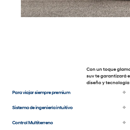
Con un toque glamor
suv te garantizará 
diseño y tecnología
Para viajar siempre premium
Sistema de ingeniería intuitivo
Control Multiterreno