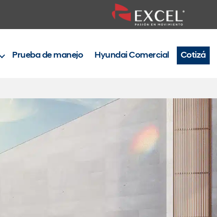
Prueba de manejo
Hyundai Comercial
Cotizá